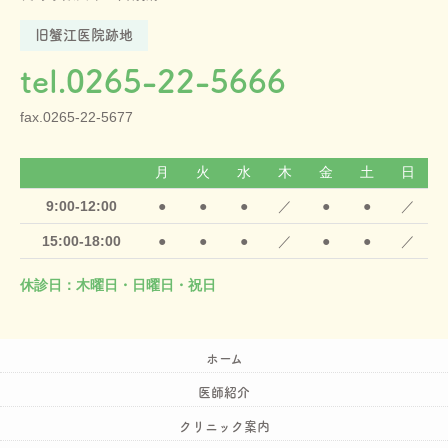
旧蟹江医院跡地
tel.0265-22-5666
fax.0265-22-5677
月
火
水
木
金
土
日
9:00-12:00
●
●
●
／
●
●
／
15:00-18:00
●
●
●
／
●
●
／
休診日：木曜日・日曜日・祝日
ホーム
医師紹介
クリニック案内