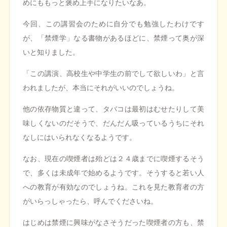
めにももっと褒め上手になりたいなあ。
今回、この講習会のために自分でも勉強したわけです
が、「禁煙学」なる書物があるほどに、禁煙って奥が深
いと知りました。
「この講演、高校生や中学生の前でして欲しいわ」と言
われましたが、本当にそれがいいのでしょうね。
他の依存物質と違って、タバコは最初はむせたりして美
味しくないのだそうで、だんだん吸っているうちにそれ
なしにはいられなくなるようです。
なお、現在の喫煙者は殆どは２４歳までに喫煙するそう
で、多くは未成年で始めるようです。そうすると若い人
への教育が有効なのでしょうね。これを見た教育者の方
がいらっしゃったら、呼んでくださいね。
はじめは禁煙に興味がなさそうだった喫煙者の方も、禁