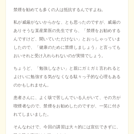
禁煙を勧めても多くの人は抵抗するんですよね。
私が威厳がないからかな、とも思ったのですが、威厳の
ありそうな某産業医の先生ですら、「禁煙をお勧めする
んですけど、聞いていただけない」とおっしゃっていま
したので、「健康のために禁煙しましょう」と言っても
おいそれと受け入れられないのが実情でしょう。
ちょうど、「勉強しなさい」と親にガミガミ言われると
よけいに勉強する気がなくなる駄々っ子的な心理もある
のかもしれません。
患者さんに、よく咳で苦しんでいる人がいて、その方が
喫煙者なので、禁煙をお勧めしたのですが、一笑に付さ
れてしまいました。
そんなわけで、今回の講習は大々的には宣伝できずに、