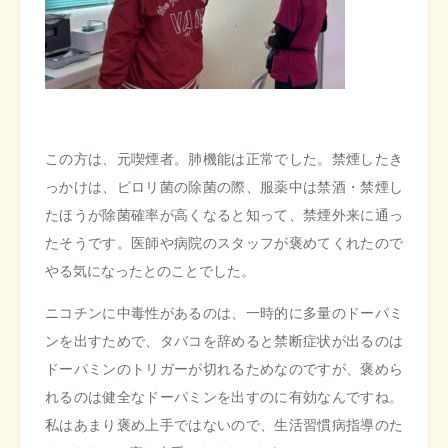
この方は、元喫煙者。肺機能は正常でした。禁煙したき
っかけは、ピロリ菌の除菌の際、服薬中は禁酒・禁煙し
たほうが除菌確率が高くなると知って、禁煙外来に通っ
たそうです。医師や病院のスタッフが褒めてくれたので
やる気になったとのことでした。
ニコチンに中毒性があるのは、一時的に多量のドーパミ
ンを出すためで、タバコを辞めると禁断症状が出るのは
ドーパミンのトリガーが切れるためなのですが、褒めら
れるのは健全なドーパミンを出すのに有効なんですね。
私はあまり褒め上手ではないので、生活習慣病指導のた