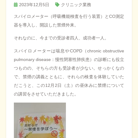
2023年12月5日
クリニック業務
スパイロメーター（呼吸機能検査を行う装置）とCO測定
器を導入し、開設した禁煙外来。
それなのに、今までの受診者四人、成功者一人。
スパイロメーターは喘息やCOPD（
chronic obstructive
pulmonary disease：慢性閉塞性肺疾患）の診断にも役立
つものの、そちらの方も受診者が少ない。せっかくなの
で、禁煙の講義とともに、それらの検査を体験していた
だこうと、この12月2日（土）の昼休みに禁煙について
の講習をさせていただきました。