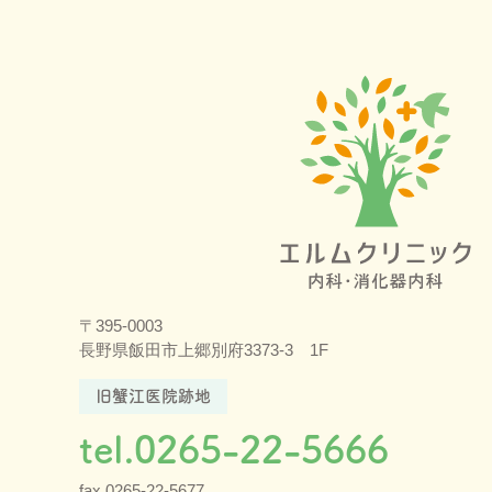
〒395-0003
長野県飯田市上郷別府3373-3 1F
旧蟹江医院跡地
tel.0265-22-5666
fax.0265-22-5677