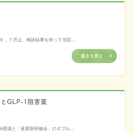
 ６，７月は、検診結果を持って当院…
続きを読む
とGLP-1阻害薬
b受講と「産業医研修会」のダブル…