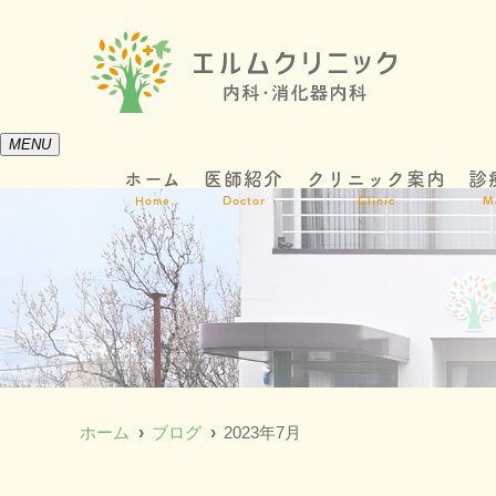
MENU
ホーム
医師紹介
クリニック案内
診
Home
Doctor
Clinic
M
ホーム
ブログ
2023年7月