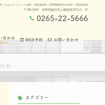
年7月｜エルムクリニック 内科・消化器内科｜長野県飯田市の内科・消化器内科
〒395-0003 長野県飯田市上郷別府3373-3 1F
0265-22-5666
い合わせ
WEB予約
お問い合わせ
ontact
カテゴリー