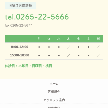
旧蟹江医院跡地
tel.0265-22-5666
fax.0265-22-5677
月
火
水
木
金
土
日
9:00-12:00
●
●
●
／
●
●
／
15:00-18:00
●
●
●
／
●
●
／
休診日：木曜日・日曜日・祝日
ホーム
医師紹介
クリニック案内