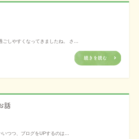
過ごしやすくなってきましたね。 さ…
続きを読む
お話
いいつつ、ブログをUPするのは…