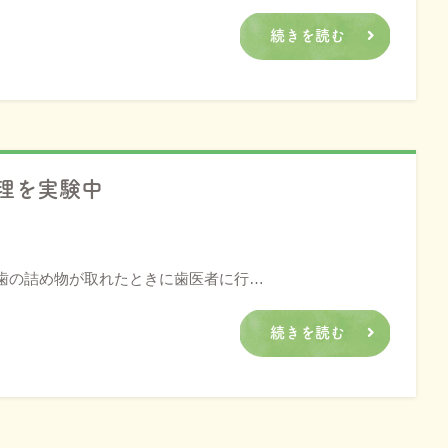
続きを読む
理を実験中
歯の詰め物が取れたときに歯医者に行…
続きを読む