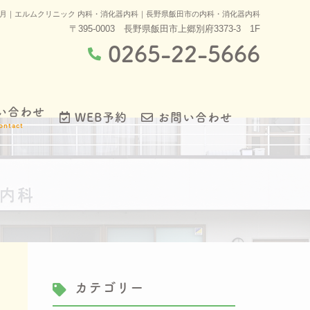
年3月｜エルムクリニック 内科・消化器内科｜長野県飯田市の内科・消化器内科
〒395-0003 長野県飯田市上郷別府3373-3 1F
0265-22-5666
い合わせ
WEB予約
お問い合わせ
ontact
カテゴリー