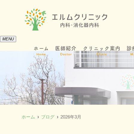
MENU
ホーム
医師紹介
クリニック案内
診
Home
Doctor
Clinic
M
ホーム
ブログ
2026年3月