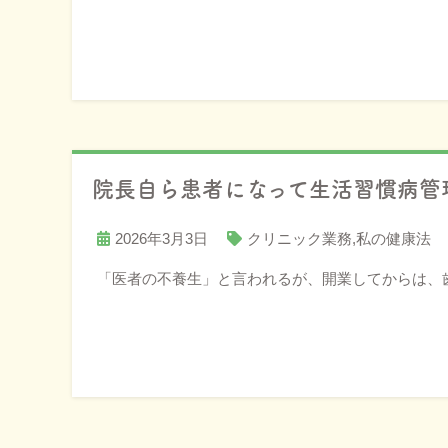
院長自ら患者になって生活習慣病管
2026年3月3日
クリニック業務
,
私の健康法
「医者の不養生」と言われるが、開業してからは、