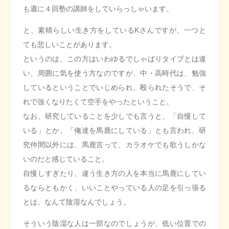
も週に４回塾の講師をしていらっしゃいます。
と、素晴らしい生き方をしているKさんですが、一つと
ても悲しいことがあります。
というのは、この方はいわゆるでしゃばりタイプとは違
い、周囲に気を使う方なのですが、中・高時代は、勉強
しているということでいじめられ、殴られたそうで、そ
れで強くなりたくて空手をやったということ。
なお、研究していることを少しでも言うと、「自慢して
いる」とか、「俺達を馬鹿にしている」とも言われ、研
究仲間以外には、馬鹿言って、カラオケでも歌うしかな
いのだと感じていること。
自慢しすぎたり、違う生き方の人を本当に馬鹿にしてい
るならともかく、いいことやっている人の足を引っ張る
とは、なんて陰湿なんでしょう。
そういう陰湿な人は一部なのでしょうが、低い位置での