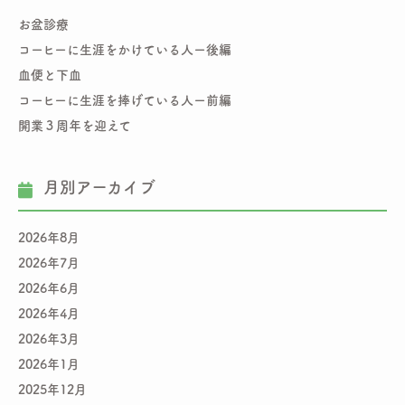
お盆診療
コーヒーに生涯をかけている人ー後編
血便と下血
コーヒーに生涯を捧げている人ー前編
開業３周年を迎えて
月別アーカイブ
2026年8月
2026年7月
2026年6月
2026年4月
2026年3月
2026年1月
2025年12月