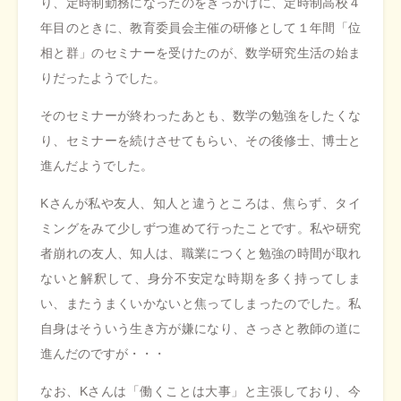
り、定時制勤務になったのをきっかけに、定時制高校４
年目のときに、教育委員会主催の研修として１年間「位
相と群」のセミナーを受けたのが、数学研究生活の始ま
りだったようでした。
そのセミナーが終わったあとも、数学の勉強をしたくな
り、セミナーを続けさせてもらい、その後修士、博士と
進んだようでした。
Kさんが私や友人、知人と違うところは、焦らず、タイ
ミングをみて少しずつ進めて行ったことです。私や研究
者崩れの友人、知人は、職業につくと勉強の時間が取れ
ないと解釈して、身分不安定な時期を多く持ってしま
い、またうまくいかないと焦ってしまったのでした。私
自身はそういう生き方が嫌になり、さっさと教師の道に
進んだのですが・・・
なお、Kさんは「働くことは大事」と主張しており、今