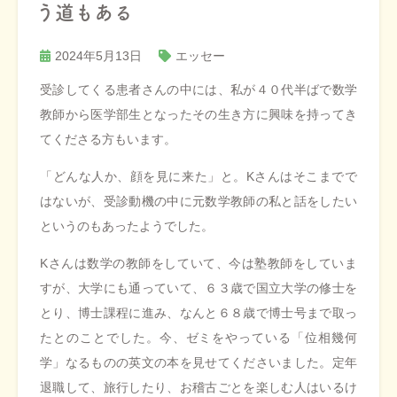
う道もある
2024年5月13日
エッセー
受診してくる患者さんの中には、私が４０代半ばで数学
教師から医学部生となったその生き方に興味を持ってき
てくださる方もいます。
「どんな人か、顔を見に来た」と。Kさんはそこまでで
はないが、受診動機の中に元数学教師の私と話をしたい
というのもあったようでした。
Kさんは数学の教師をしていて、今は塾教師をしていま
すが、大学にも通っていて、６３歳で国立大学の修士を
とり、博士課程に進み、なんと６８歳で博士号まで取っ
たとのことでした。今、ゼミをやっている「位相幾何
学」なるものの英文の本を見せてくださいました。定年
退職して、旅行したり、お稽古ごとを楽しむ人はいるけ