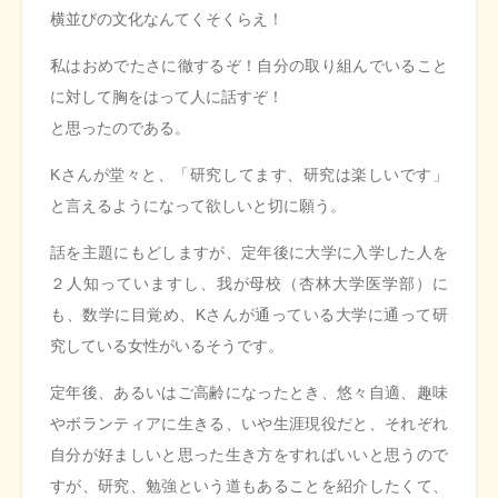
横並びの文化なんてくそくらえ！
私はおめでたさに徹するぞ！自分の取り組んでいること
に対して胸をはって人に話すぞ！
と思ったのである。
Kさんが堂々と、「研究してます、研究は楽しいです」
と言えるようになって欲しいと切に願う。
話を主題にもどしますが、定年後に大学に入学した人を
２人知っていますし、我が母校（杏林大学医学部）に
も、数学に目覚め、Kさんが通っている大学に通って研
究している女性がいるそうです。
定年後、あるいはご高齢になったとき、悠々自適、趣味
やボランティアに生きる、いや生涯現役だと、それぞれ
自分が好ましいと思った生き方をすればいいと思うので
すが、研究、勉強という道もあることを紹介したくて、