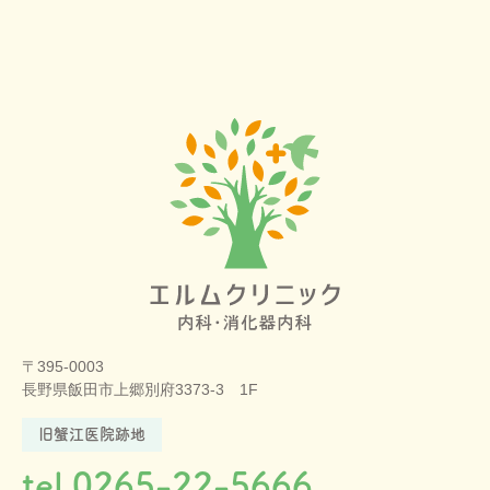
〒395-0003
長野県飯田市上郷別府3373-3 1F
旧蟹江医院跡地
tel.0265-22-5666