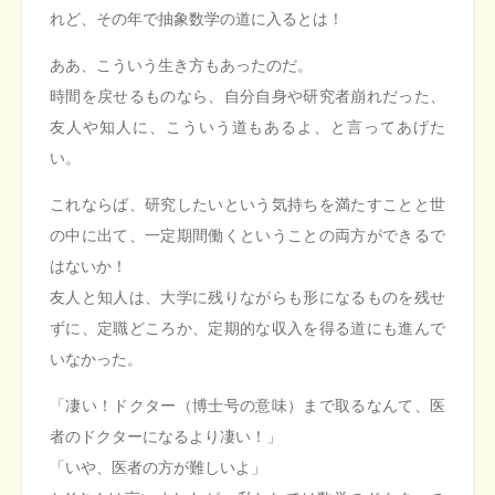
れど、その年で抽象数学の道に入るとは！
ああ、こういう生き方もあったのだ。
時間を戻せるものなら、自分自身や研究者崩れだった、
友人や知人に、こういう道もあるよ、と言ってあげた
い。
これならば、研究したいという気持ちを満たすことと世
の中に出て、一定期間働くということの両方ができるで
はないか！
友人と知人は、大学に残りながらも形になるものを残せ
ずに、定職どころか、定期的な収入を得る道にも進んで
いなかった。
「凄い！ドクター（博士号の意味）まで取るなんて、医
者のドクターになるより凄い！」
「いや、医者の方が難しいよ」