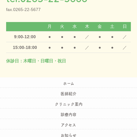
fax.0265-22-5677
月
火
水
木
金
土
日
9:00-12:00
●
●
●
／
●
●
／
15:00-18:00
●
●
●
／
●
●
／
休診日：木曜日・日曜日・祝日
ホーム
医師紹介
クリニック案内
診療内容
アクセス
お知らせ