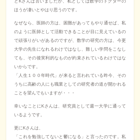
とKさんは言いましたが、私としては数学のドクターの
ほうが凄いとやはり思うのです。
なぜなら、医師の方は、困難があってもやり通せば、私
のように医師として活動できることが目に見えているの
で頑張りがいがあるのですが、数学の研究の方は、今更
大学の先生になれるわけではなし、難しい学問をこなし
ても、その後実利的なものが約束されているわけではな
いからです。
「人生１００年時代」が来ると言われている昨今、その
うちに高齢の人にも職業としての研究者の道が開かれる
ことを望んでもいますが・・・
幸いなことにKさんは、研究員として週一大学に通って
いるようです。
更にKさんは、
「これを勉強してないと鬱になる」と言ったのです。私