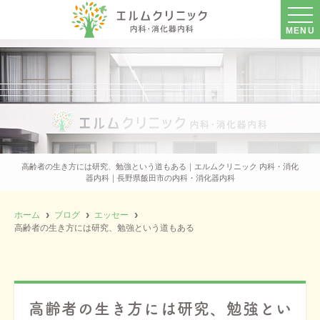
MENU
高齢者の生き方には研究、勉強という道もある｜エルムクリニック 内科・消化
器内科｜長野県飯田市の内科・消化器内科
ホーム
ブログ
エッセー
高齢者の生き方には研究、勉強という道もある
高齢者の生き方には研究、勉強とい