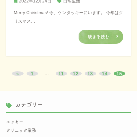
2022年12月24日
日常生活
Merry Chiristmas! 今、ケンタッキーにいます。 今年はク
リスマス…
続きを読む
«
1
…
11
12
13
14
15
カテゴリー
エッセー
クリニック業務