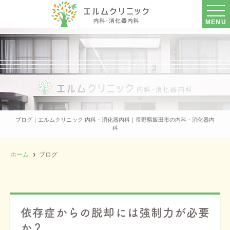
MENU
ブログ｜エルムクリニック 内科・消化器内科｜長野県飯田市の内科・消化器内
科
ホーム
ブログ
依存症からの脱却には強制力が必要
か？